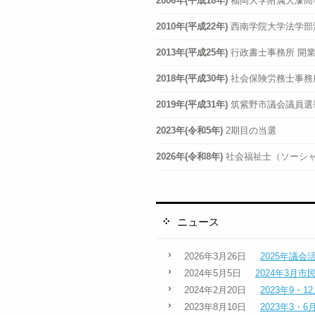
2006年(平成18年)
福岡大学附属大濠高
2010年(平成22年)
西南学院大学法学部
2013年(平成25年)
行政書士事務所 開
2018年(平成30年)
社会保険労務士事務
2019年(平成31年)
筑紫野市議会議員選
2023年(令和5年)
2期目の当選
2026年(令和8年)
社会福祉士（ソーシ
ニュース
2026年3月26日
2025年議
2024年5月5日
2024年3月市
2024年2月20日
2023年9・
2023年8月10日
2023年3・