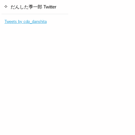
だんした季一郎 Twitter
Tweets by cdp_danshita