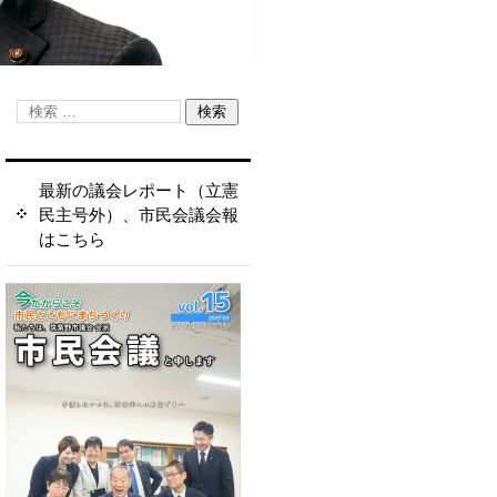
最新の議会レポート（立憲
民主号外）、市民会議会報
はこちら