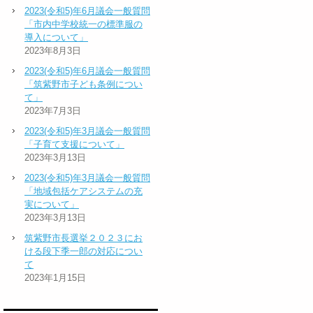
2023(令和5)年6月議会一般質問
「市内中学校統一の標準服の
導入について」
2023年8月3日
2023(令和5)年6月議会一般質問
「筑紫野市子ども条例につい
て」
2023年7月3日
2023(令和5)年3月議会一般質問
「子育て支援について」
2023年3月13日
2023(令和5)年3月議会一般質問
「地域包括ケアシステムの充
実について」
2023年3月13日
筑紫野市長選挙２０２３にお
ける段下季一郎の対応につい
て
2023年1月15日