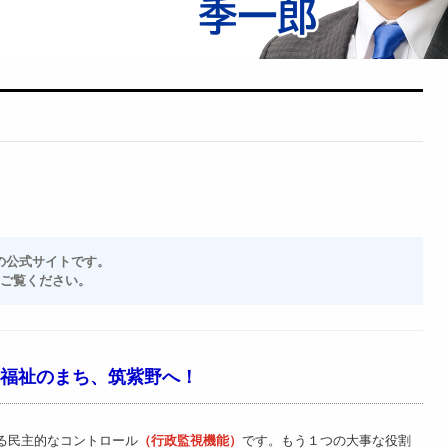
の公式サイトです。
）をご覧ください。
福祉のまち、筑紫野へ！
る民主的なコントロール
（行政監視機能）
です。もう１つの大事な役割