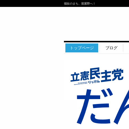
福祉のまち、筑紫野へ！
トップページ
ブログ