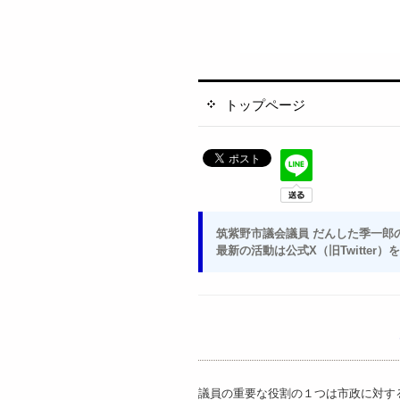
トップページ
筑紫野市議会議員 だんした季一郎
最新の活動は公式X（旧Twitter
議員の重要な役割の１つは市政に対す