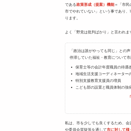
である
政策形成（提案）機能
＝「市民
市でやれていない」という事であり、
ります。
よく「野党は批判ばかり」と言われま
「政治は誰がやっても同じ」との声
停滞していた福祉・教育について市
保育士等の会計年度職員の待遇
地域生活支援コーディネーター
特別支援教育支援員の増員
こども部の設置と職員体制の強
私は、市を少しでも良くするため、会
や委員会質疑等を通して
市に対して様