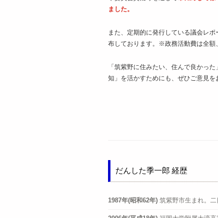
ました。
また、定期的に発行している議会レポ
布しております。※政務活動費は全額
「筑紫野に住みたい、住んで良かった
知」を活かすためにも、ぜひご意見を
だんした季一郎 経歴
1987年(昭和62年)
筑紫野市生まれ。二