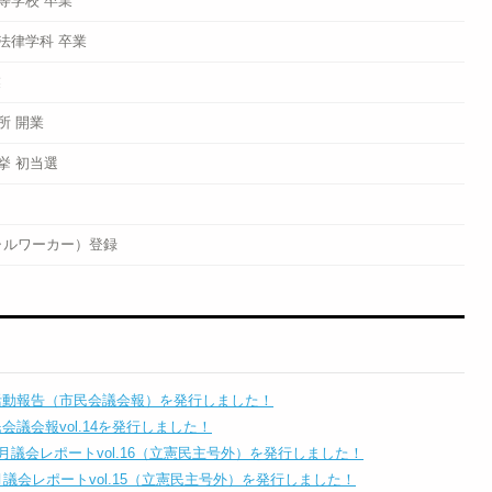
等学校 卒業
法律学科 卒業
業
所 開業
挙 初当選
ャルワーカー）登録
会活動報告（市民会議会報）を発行しました！
民会議会報vol.14を発行しました！
12月議会レポートvol.16（立憲民主号外）を発行しました！
6月議会レポートvol.15（立憲民主号外）を発行しました！