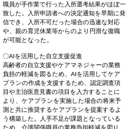
職員が手作業で行った入所選考結果がほぼ一
致した。入所申請者への決定通知を早期に発
信でき、入所不可だった場合の迅速な対応
や、親の育児休業等からのより円滑な復職
が可能となった。
〇AIを活用した自立支援促進
高齢者の自立支援やケアマネジャーの業務
負担の軽減を図るため、AIを活用してケア
プランの作成を支援するため、認定調査項
目や主治医意見書の項目を入力することに
より、ケアプランを実施した場合の将来予
測と共に推奨するケアプランを提案するよ
う構築した。人手不足が課題となっている
ため、介護関係職員の業務負担軽減を図り、