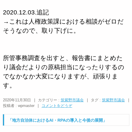
2020.12.03.追記
→これは人権政策課における相談がゼロだ
そうなので、取り下げに。
所管事務調査を出すと、報告書にまとめた
り議会だよりの原稿担当になったりするの
でなかなか大変になりますが、頑張りま
す。
2020年11月30日
|
カテゴリー :
筑紫野市議会
|
タグ :
筑紫野市議会
|
投稿者 : wpmaster
|
コメントをどうぞ
「地方自治体におけるAI・RPAの導入と今後の展開」