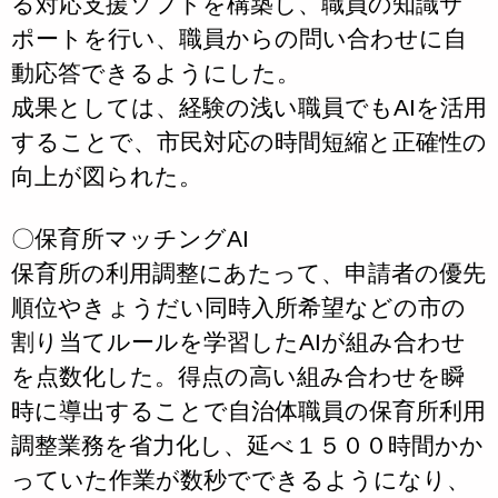
る対応支援ソフトを構築し、職員の知識サ
ポートを行い、職員からの問い合わせに自
動応答できるようにした。
成果としては、経験の浅い職員でもAIを活用
することで、市民対応の時間短縮と正確性の
向上が図られた。
〇保育所マッチングAI
保育所の利用調整にあたって、申請者の優先
順位やきょうだい同時入所希望などの市の
割り当てルールを学習したAIが組み合わせ
を点数化した。得点の高い組み合わせを瞬
時に導出することで自治体職員の保育所利用
調整業務を省力化し、延べ１５００時間かか
っていた作業が数秒でできるようになり、