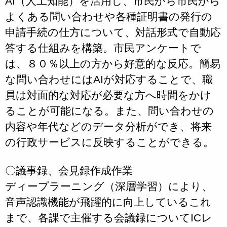
AI（人工知能）を活用し、市民から市民から
よくある問い合わせや各種証明書の発行の
申請手続の仕方について、対話形式で自動応
答する仕組みを構築。市民アンケートで
は、８０％以上の方から好意的な反応。簡易
な問い合わせにはAIが対応することで、職
員は対面的な対応が必要な方へ時間をかけ
ることが可能になる。また、問い合わせの
内容や年代などのデータ分析ができ、将来
の行政サービスに反映することができる。
〇議事録、会見録作成作業
ディープラーニング（深層学習）により、
音声認識機能が飛躍的に向上しているこれ
まで、各課で主催する会議録についてICレ