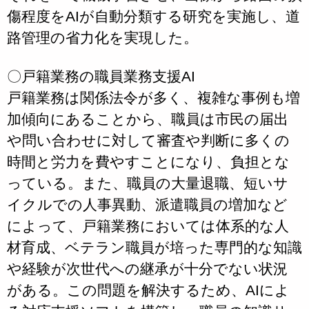
傷程度をAIが自動分類する研究を実施し、道
路管理の省力化を実現した。
〇戸籍業務の職員業務支援AI
戸籍業務は関係法令が多く、複雑な事例も増
加傾向にあることから、職員は市民の届出
や問い合わせに対して審査や判断に多くの
時間と労力を費やすことになり、負担とな
っている。また、職員の大量退職、短いサ
イクルでの人事異動、派遣職員の増加など
によって、戸籍業務においては体系的な人
材育成、ベテラン職員が培った専門的な知識
や経験が次世代への継承が十分でない状況
がある。この問題を解決するため、AIによ