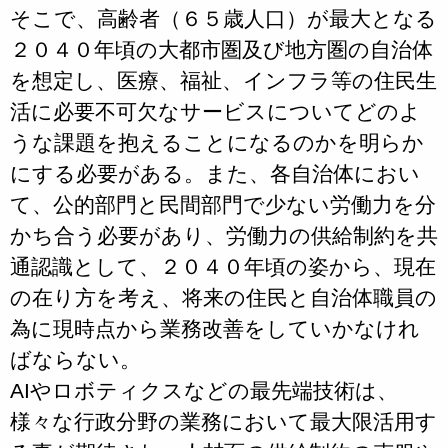
そこで、高齢者（６５歳人口）が最大となる
２０４０年頃の大都市圏及び地方圏の自治体
を想定し、医療、福祉、インフラ等の住民生
活に必要不可欠なサービスについてどのよ
うな課題を抱えることになるのかを明らか
にする必要がある。また、各自治体におい
て、公的部門と民間部門で少ない労働力を分
かち合う必要があり、労働力の供給制約を共
通認識として、２０４０年頃の姿から、現在
の在り方を考え、将来の住民と自治体職員の
為に現時点から業務改善をしていかなけれ
ばならない。
AIやロボティクスなどの最先端技術は、
様々な行政分野の業務において最大限活用す