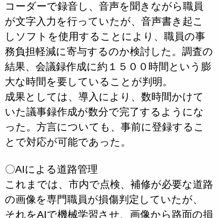
コーダーで録音し、音声を聞きながら職員
が文字入力を行っていたが、音声書き起こ
しソフトを使用することにより、職員の事
務負担軽減に寄与するのか検討した。調査の
結果、会議録作成に約１５００時間という膨
大な時間を要していることが判明。
成果としては、導入により、数時間かけて
いた議事録作成が数分で完了するようにな
った。方言についても、事前に登録するこ
とで対応が可能であった。
〇AIによる道路管理
これまでは、市内で点検、補修が必要な道路
の画像を専門職員が損傷判定していたが、
それをAIで機械学習させ、画像から路面の損