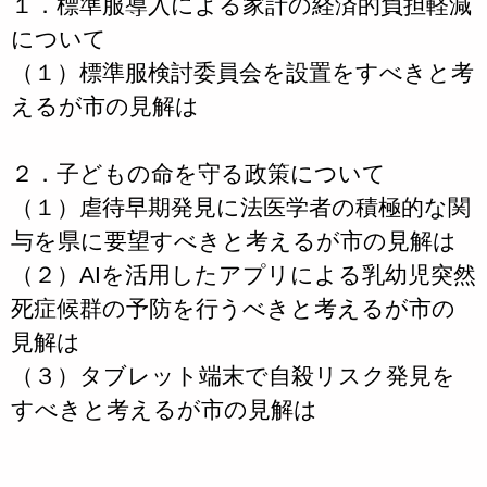
１．標準服導入による家計の経済的負担軽減
について
（１）標準服検討委員会を設置をすべきと考
えるが市の見解は
２．子どもの命を守る政策について
（１）虐待早期発見に法医学者の積極的な関
与を県に要望すべきと考えるが市の見解は
（２）AIを活用したアプリによる乳幼児突然
死症候群の予防を行うべきと考えるが市の
見解は
（３）タブレット端末で自殺リスク発見を
すべきと考えるが市の見解は