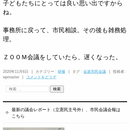
子どもたちにとっては良い思い出ですから
ね。
事務所に戻って、市民相談。その後も雑務処
理。
ＺＯＯＭ会議をしていたら、遅くなった。
2020年11月6日
|
カテゴリー :
研修
|
タグ :
会派市民会議
|
投稿者 :
wpmaster
|
コメントをどうぞ
最新の議会レポート（立憲民主号外）、市民会議会報は
こちら