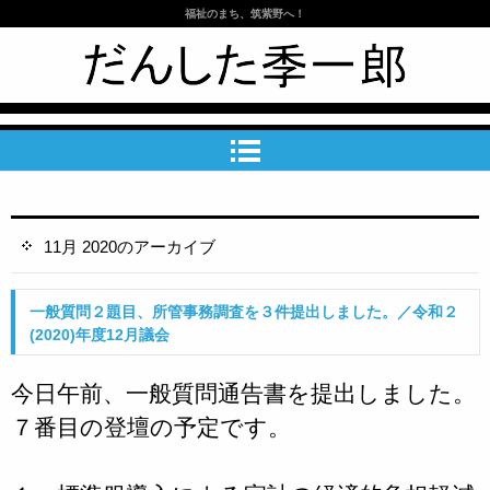
福祉のまち、筑紫野へ！
筑紫野市議会議員 だんした季一郎公
式HP
11月 2020
のアーカイブ
一般質問２題目、所管事務調査を３件提出しました。／令和２
(2020)年度12月議会
今日午前、一般質問通告書を提出しました。
７番目の登壇の予定です。