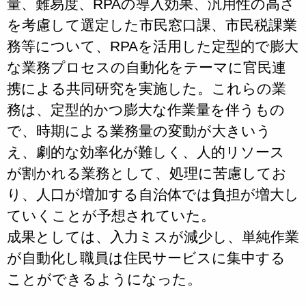
量、難易度、RPAの導入効果、汎用性の高さ
を考慮して選定した市民窓口課、市民税課業
務等について、RPAを活用した定型的で膨大
な業務プロセスの自動化をテーマに官民連
携による共同研究を実施した。これらの業
務は、定型的かつ膨大な作業量を伴うもの
で、時期による業務量の変動が大きいう
え、劇的な効率化が難しく、人的リソース
が割かれる業務として、処理に苦慮してお
り、人口が増加する自治体では負担が増大し
ていくことが予想されていた。
成果としては、入力ミスが減少し、単純作業
が自動化し職員は住民サービスに集中する
ことができるようになった。