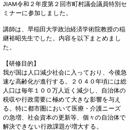
JIAM令和２年度第２回市町村議会議員特別セ
ミナーに参加しました。
講師は、早稲田大学政治経済学術院教授の稲
継裕昭先生でした。内容を以下まとめまし
た。
【研修目的】
我が国は人口減少社会に入っており、今後急
速な高齢化が進行する。２０４０年頃には総
人口は毎年１００万人近く減少し、自治体の
税収や行政需要に極めて大きな影響を与え
る。特に都市圏において医療・介護ニーズ
の急増、社会資本の更新等、個々の自治体で
解決できない行政課題が増大する。