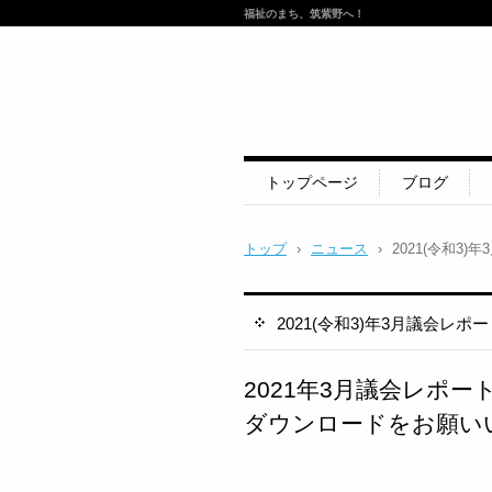
福祉のまち、筑紫野へ！
トップページ
ブログ
トップ
›
ニュース
›
2021(令和3
2021(令和3)年3月議会レ
2021年3月議会レポー
ダウンロードをお願い