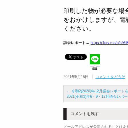
印刷した物が必要な場
をおかけしますが、電
ください。
議会レポート→
https://1drv.ms/b/
2021年5月15日
|
コメントをどうぞ
←
令和2(2020)年12月議会レポー
2021(令和3)年6・9・12月議会
コメントを残す
メールアドレスが公開されることはあ