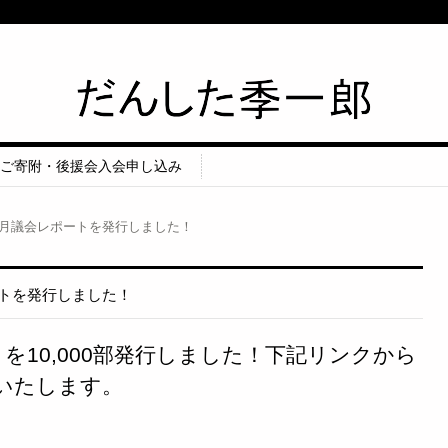
筑紫野市議会議員 だんした季一郎公
式HP
ご寄附・後援会入会申し込み
)年3月議会レポートを発行しました！
ポートを発行しました！
トを10,000部発行しました！下記リンクから
いたします。