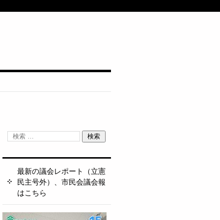
最新の議会レポート（立憲
民主号外）、市民会議会報
はこちら