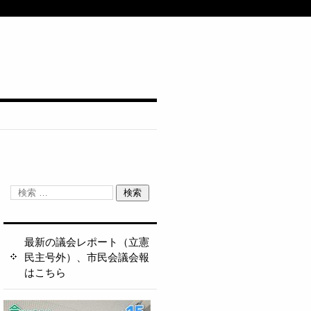
最新の議会レポート（立憲
民主号外）、市民会議会報
はこちら