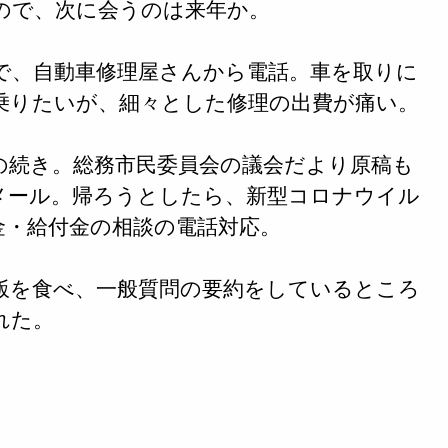
ので、次に会うのは来年か。
で、自動車修理屋さんから電話。車を取りに
乗りたいが、細々とした修理の出費が痛い。
の続き。総務市民委員会の議会だより原稿も
メール。帰ろうとしたら、新型コロナウイル
金・給付金の相談の電話対応。
飯を食べ、一般質問の要約をしているところ
れた。