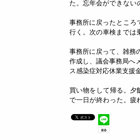
た。忘年会ができない
事務所に戻ったところ
行く。次の車検までは
事務所に戻って、雑務
作成し、議会事務局へ
ス感染症対応休業支援
買い物をして帰る。夕
で一日が終わった。疲