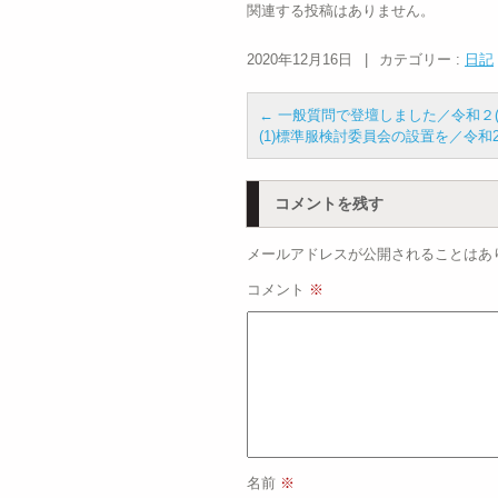
関連する投稿はありません。
2020年12月16日
|
カテゴリー :
日記
←
一般質問で登壇しました／令和２(20
(1)標準服検討委員会の設置を／令和2
コメントを残す
メールアドレスが公開されることはあ
コメント
※
名前
※