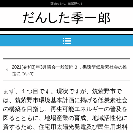
福祉のまち、筑紫野へ！
筑紫野市議会議員 だんした季一郎公
式HP
2021(令和3)年3月議会一般質問３．循環型低炭素社会の推
進について
まず、１つ目です。現状ですが、筑紫野市で
は、筑紫野市環境基本計画に掲げる低炭素社会
の構築を目指し、再生可能エネルギーの普及を
図るとともに、地場産業の育成、地域活性化に
資するため、住宅用太陽光発電及び民生用燃料