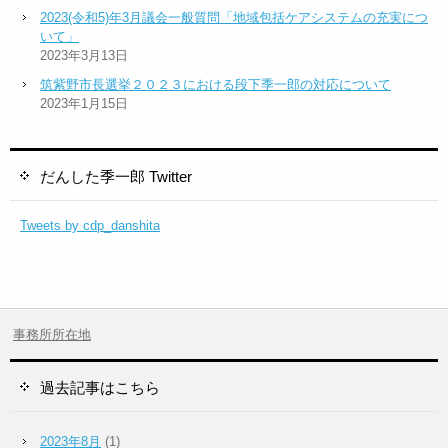
2023(令和5)年3月議会一般質問「地域包括ケアシステムの充実につ
いて」
2023年3月13日
筑紫野市長選挙２０２３における段下季一郎の対応について
2023年1月15日
だんした季一郎 Twitter
Tweets by cdp_danshita
事務所所在地
過去記事はこちら
2023年8月
(1)