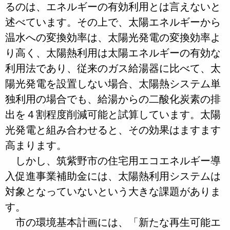
るのは、エネルギーの有効利用とは言えないと
述べています。その上で、太陽エネルギーから
温水への変換効率は、太陽光発電の変換効率よ
り高く、太陽熱利用は太陽エネルギーの有効な
利用法であり、従来のガス給湯器に比べて、太
陽光発電を設置しない場合、太陽熱システム単
独利用の場合でも、給湯からの二酸化炭素の排
出を４割程度削減可能と試算しています。太陽
光発電と組み合わせると、その効果はますます
高まります。
しかし、筑紫野市の住宅用エコエネルギー導
入促進事業補助金には、太陽熱利用システムは
対象となっていないという大きな課題がありま
す。
市の環境基本計画には、「新たな再生可能エ