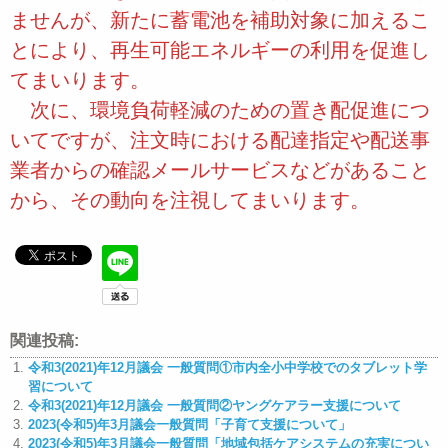
ませんが、新たに蓄電池を補助対象に加えるこ
とにより、再生可能エネルギーの利用を促進し
てまいります。
次に、環境負荷軽減のための置き配促進につ
いてですが、注文時における配達指定や配送事
業者からの確認メールサービスなどがあること
から、その動向を注視してまいります。
関連投稿:
令和3(2021)年12月議会 一般質問①市内全小中学校でのタブレット学
習について
令和3(2021)年12月議会 一般質問②ヤングケアラー支援について
2023(令和5)年3月議会一般質問「子育て支援について」
2023(令和5)年3月議会一般質問「地域包括ケアシステムの充実につい