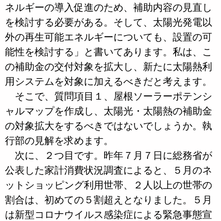
ネルギーの導入促進のため、補助内容の見直し
を検討する必要がある。そして、太陽光発電以
外の再生可能エネルギーについても、設置の可
能性を検討する」と書いてあります。私は、こ
の補助金の交付対象を拡大し、新たに太陽熱利
用システムを対象に加えるべきだと考えます。
そこで、質問項目１、屋根ソーラーポテンシ
ャルマップを作成し、太陽光・太陽熱の補助金
の対象拡大をするべきではないでしょうか。執
行部の見解を求めます。
次に、２つ目です。昨年７月７日に総務省が
公表した家計消費状況調査によると、５月のネ
ットショッピング利用世帯、２人以上の世帯の
割合は、初めての５割超えとなりました。５月
は新型コロナウイルス感染症による緊急事態宣